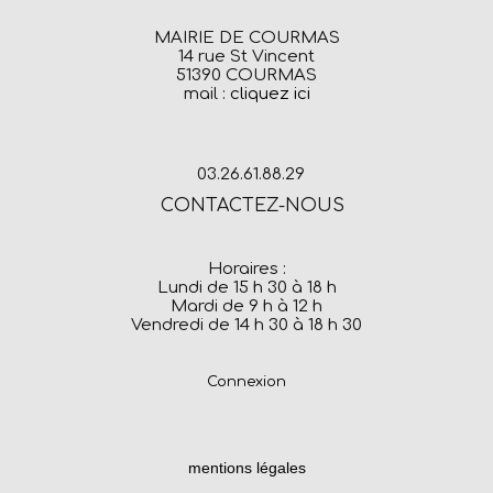
MAIRIE DE COURMAS
14 rue St Vincent
51390 COURMAS
mail :
cliquez ici
03.26.61.88.29
CONTACTEZ-NOUS
Horaires :
Lundi de 15 h 30 à 18 h
Mardi de 9 h à 12 h
Vendredi de 14 h 30 à 18 h 30
Connexion
mentions légales